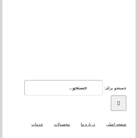
جو برای:
حه اصلی
درباره ما
محصولات
خدمات