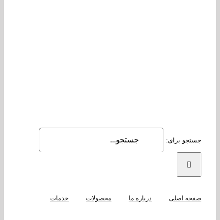
جو برای:
حه اصلی
درباره ما
محصولات
خدمات