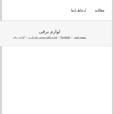
لات
ارتباط با ما
لوازم برقی
صفحه اصلی
Portfolio
لوازم الکتروموتور تاورکرین
لوازم برقی