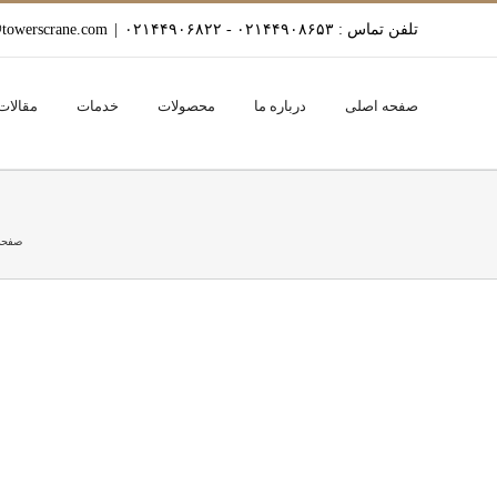
Ski
تلفن تماس : ۰۲۱۴۴۹۰۸۶۵۳ - ۰۲۱۴۴۹۰۶۸۲۲
|
towerscrane.com
t
conten
صفحه اصلی
درباره ما
محصولات
خدمات
مقالات
صفحه