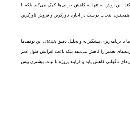
 این روش نه تنها به کاهش خرابی‌ها کمک می‌کند بلکه با
. همچنین، انتخاب درست در اجاره تاورکرین و فروش تاورکرین
تجربه پروژه‌های بزرگ نشان داده است که بسیاری از توقف‌های غیرمنتظره ناشی از خرابی‌های مکانیکی و الکتریکی تاورکرین هستند، اما با برنامه‌ریزی پیشگیرانه و تحلیل دقیق FMEA، این توقف‌ها
 هزینه‌های تعمیر را کاهش می‌دهد بلکه باعث افزایش طول عمر
ی ناگهانی کاهش یابد و فرایند پروژه با ثبات بیشتری پیش