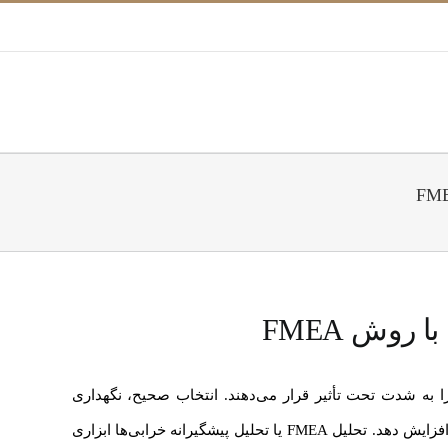
روش FMEA
را به شدت تحت تأثیر قرار می‌دهند. انتخاب صحیح، نگهداری
پیشگیرانه و مدیریت هوشمند خرابی‌ها می‌تواند هزینه‌های مستقیم و غیرمستقیم پروژه را کاهش دهد و بهره‌وری را به شکل چشمگیری افزایش دهد. تحلیل FMEA یا تحلیل پیشگیرانه خرابی‌ها ابزاری