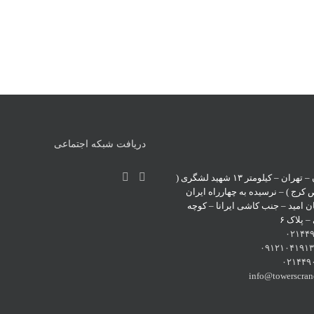
دریافت شبکه اجتماعی
آدرس : ایران – تهران – کیلومتر ۱۳ شهید لشگری (
رج ) – نرسیده به چهارراه ایران
ن امید – جنب کاشی ایرانا – کوچه
پلاک ۶
۰۲۱۴۴
۰۹۱۲۱۰۴۱۹۱
۰۲۱۴۴۹
info@towerscra