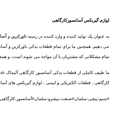
لوازم گیربکس آسانسورکارگاهی
به عنوان یک تولید کننده و وارد کننده در زمینه
تاورکرین
و
آسان
می دهیم. همچنین ما برای تمام قطعات یدکی تاورکرین و آسانس
تمام مشکلاتی که مشتریان با آن مواجه می شوند است، و همچ
کارگاهی ، قطعات الکتریکی و ایمنی ، لوازم گیربکس های آسانس
#سیم-پیچی-سلمان#صنعت-پیشرو-سلمان#آسانسور-کارگاهی#آسانسور#آلیماک#جی