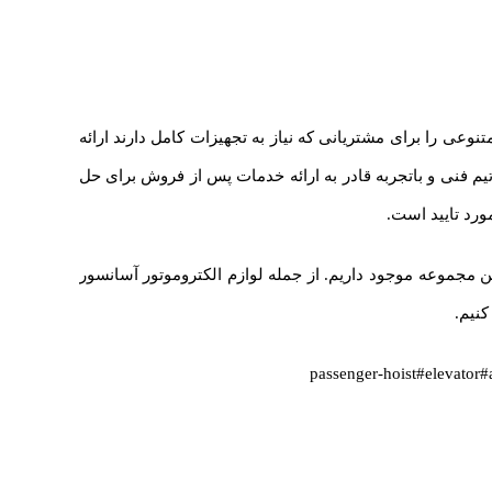
نوعی را برای مشتریانی که نیاز به تجهیزات کامل دارند ارائه
یم فنی و باتجربه قادر به ارائه خدمات پس از فروش برای حل
رد تایید است.
G ، اهرمکو ، ایستاصدر ، پاپصیران و غیره در این مجموعه موجود داریم. از جمله لوازم الکتروموتور آسانسور
کنیم.