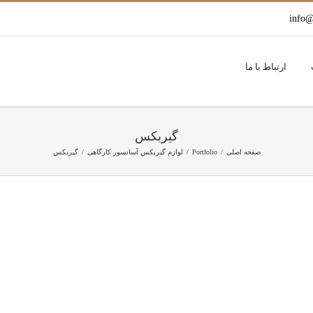
info@
ارتباط با ما
گیربکس
صفحه اصلی
Portfolio
لوازم گیربکس آسانسور کارگاهی
گیربکس