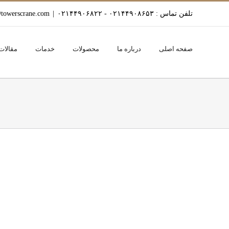
Ski
تلفن تماس : ۰۲۱۴۴۹۰۸۶۵۳ - ۰۲۱۴۴۹۰۶۸۲۲
|
towerscrane.com
t
conten
صفحه اصلی
درباره ما
محصولات
خدمات
مقالات