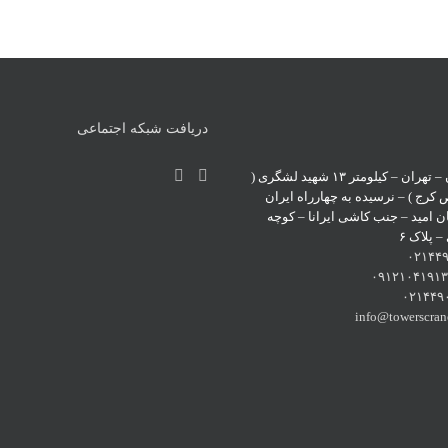
دریافت شبکه اجتماعی
آدرس : ایران – تهران – کیلومتر ۱۳ شهید لشگری (
رج ) – نرسیده به چهارراه ایران
ن امید – جنب کاشی ایرانا – کوچه
پلاک ۶
۰۲۱۴۴
۰۹۱۲۱۰۴۱۹۱
۰۲۱۴۴۹
info@towerscra