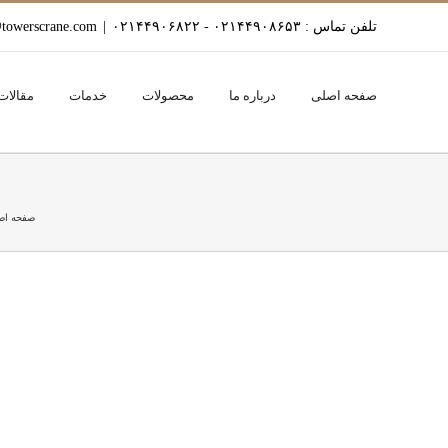
Ski
تلفن تماس : ۰۲۱۴۴۹۰۸۶۵۳ - ۰۲۱۴۴۹۰۶۸۲۲
|
towerscrane.com
t
conten
صفحه اصلی
درباره ما
محصولات
خدمات
مقالات
صفحه اص