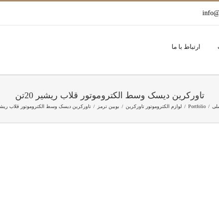
info@
ارتباط با ما
تاورکرین دیسک وسط الکتروموتور قلاب ریشیر 20تن
لی
Portfolio
لوازم الکتروموتور تاورکرین
بوبین ترمز
تاورکرین دیسک وسط الکتروموتور قلاب ریشیر 0