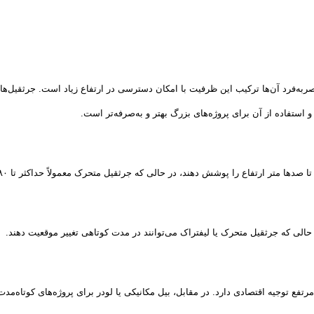
ا بیش از ۲۰ تن را دارند، اما ویژگی منحصربه‌فرد آن‌ها ترکیب این ظرفیت با امکان دسترسی در ارتفاع 
 استفاده از آن برای پروژه‌های بزرگ بهتر و به‌صرفه‌تر است.
متر ارتفاع را پوشش دهند، در حالی که جرثقیل متحرک معمولاً حداکثر تا ۸۰ متر توانایی دارد.
حالی که جرثقیل متحرک یا لیفتراک می‌توانند در مدت کوتاهی تغییر موقعیت دهند.
مرتفع توجیه اقتصادی دارد. در مقابل، بیل مکانیکی یا لودر برای پروژه‌های کوتاه‌مدت