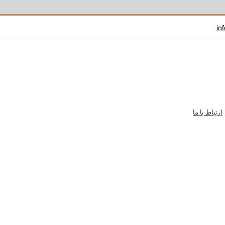
in
ارتباط با ما