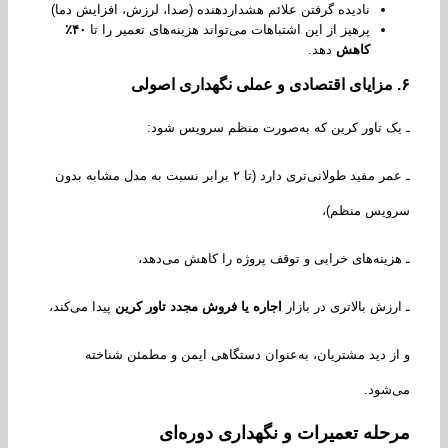
نادیده گرفتن علائم هشداردهنده (صدا، لرزش، افزایش دما)
پرهیز از این اشتباهات می‌تواند هزینه‌های تعمیر را تا
۴۰٪
کاهش
دهد.
مزایای اقتصادی و عملی نگهداری اصولی
ک تاور کرین که به‌صورت منظم سرویس شود:
ـ عمر مفید طولانی‌تری دارد (تا ۲ برابر نسبت به مدل مشابه بدون
ویس منظم)،
زینه‌های خرابی و توقف پروژه را کاهش می‌دهد،
رزش بالاتری در بازار
اجاره یا فروش مجدد تاور کرین
پیدا می‌کند،
ز دید مشتریان، به‌عنوان دستگاهی ایمن و مطمئن شناخته
شود.
حله تعمیرات و نگهداری دوره‌ای