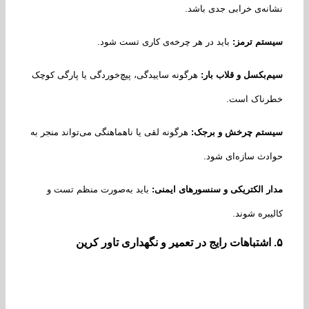
نه‌ی خرابی جدی باشد.
تم ترمز
:
باید در هر چرخه‌ی کاری تست شود.
‌بکسل و قلاب بار
:
هرگونه ساییدگی، پیچ‌خوردگی یا پارگی کوچک
رناک است.
ستم چرخش و برجک
:
هرگونه لقی یا ناهماهنگی می‌تواند منجر به
دث سازه‌ای شود.
ر الکتریکی و سنسورهای ایمنی
:
باید به‌صورت منظم تست و
یبره شوند.
اشتباهات رایج در تعمیر و نگهداری تاور کرین