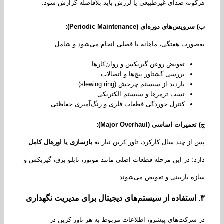
ونه صدای غیرطبیعی یا لرزش باید بلافاصله گزارش شود.
سرویس‌های دوره‌ای
(Periodic Maintenance):
صورت هفتگی، ماهانه یا فصلی انجام می‌شود و شامل:
تعویض روغن گیربکس و روان‌کارها
بررسی گشتاور پیچ‌ها و اتصالات
بازدید از سیستم چرخش (slewing ring)
تست ترمزها و سیستم الکتریکی
کنترل خوردگی قطعات فلزی و رنگ‌آمیزی حفاظتی
تعمیرات اساسی
(Major Overhaul):
از چند سال کارکرد، تاور کرین نیاز به
بازسازی یا اورهال کامل
د؛ در این مرحله قطعات اصلی مانند موتور، تابلو برق، گیربکس و
ه بازبینی و تعویض می‌شوند.
استفاده از سیستم‌های دیجیتال برای مدیریت نگهداری
شرکت‌های پیشرو، اطلاعات مربوط به هر تاور کرین در