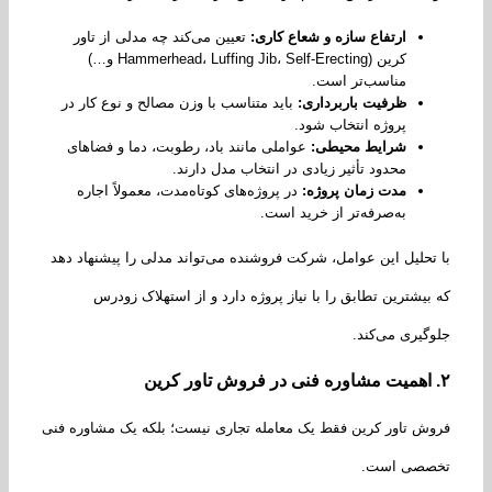
ارتفاع سازه و شعاع کاری
:
تعیین می‌کند چه مدلی از تاور
کرین (Hammerhead، Luffing Jib، Self-Erecting و…)
مناسب‌تر است.
ظرفیت باربرداری
:
باید متناسب با وزن مصالح و نوع کار در
پروژه انتخاب شود.
شرایط محیطی
:
عواملی مانند باد، رطوبت، دما و فضاهای
محدود تأثیر زیادی در انتخاب مدل دارند.
مدت زمان پروژه
:
در پروژه‌های کوتاه‌مدت، معمولاً اجاره
به‌صرفه‌تر از خرید است.
تحلیل این عوامل، شرکت فروشنده می‌تواند مدلی را پیشنهاد دهد
بیشترین تطابق را با نیاز پروژه دارد و از استهلاک زودرس
گیری می‌کند.
اهمیت مشاوره فنی در فروش تاور کرین
ش تاور کرین فقط یک معامله تجاری نیست؛ بلکه یک مشاوره فنی
صصی است.