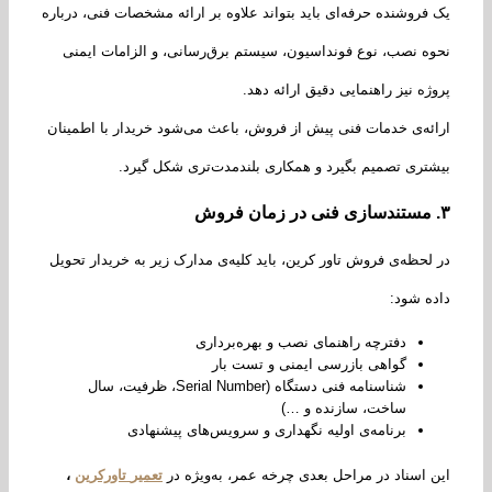
فروشنده حرفه‌ای باید بتواند علاوه بر ارائه مشخصات فنی، درباره
ه نصب، نوع فونداسیون، سیستم برق‌رسانی، و الزامات ایمنی
ژه نیز راهنمایی دقیق ارائه دهد.
ئه‌ی خدمات فنی پیش از فروش، باعث می‌شود خریدار با اطمینان
تری تصمیم بگیرد و همکاری بلندمدت‌تری شکل گیرد.
مستندسازی فنی در زمان فروش
لحظه‌ی فروش تاور کرین، باید کلیه‌ی مدارک زیر به خریدار تحویل
ه شود:
دفترچه راهنمای نصب و بهره‌برداری
گواهی بازرسی ایمنی و تست بار
شناسنامه فنی دستگاه (Serial Number، ظرفیت، سال
ساخت، سازنده و …)
برنامه‌ی اولیه نگهداری و سرویس‌های پیشنهادی
 اسناد در مراحل بعدی چرخه عمر، به‌ویژه در
تعمیر
تاورکرین
،