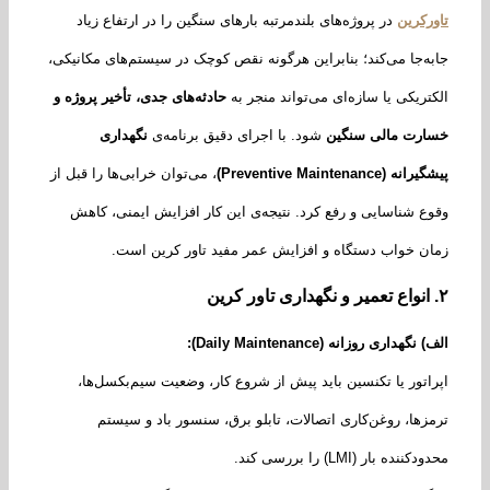
رکرین
در پروژه‌های بلندمرتبه بارهای سنگین را در ارتفاع زیاد
ه‌جا می‌کند؛ بنابراین هرگونه نقص کوچک در سیستم‌های مکانیکی،
تریکی یا سازه‌ای می‌تواند منجر به
حادثه‌های جدی، تأخیر پروژه و
رت مالی سنگین
شود.
با اجرای دقیق برنامه‌ی
نگهداری
گیرانه
(Preventive Maintenance)
، می‌توان خرابی‌ها را قبل از
ع شناسایی و رفع کرد.
نتیجه‌ی این کار افزایش ایمنی، کاهش
ن خواب دستگاه و افزایش عمر مفید تاور کرین است.
انواع تعمیر و نگهداری تاور کرین
) نگهداری روزانه
(Daily Maintenance):
اتور یا تکنسین باید پیش از شروع کار، وضعیت سیم‌بکسل‌ها،
زها، روغن‌کاری اتصالات، تابلو برق، سنسور باد و سیستم
ننده بار (LMI) را بررسی کند.