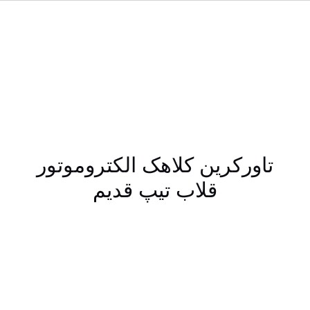
تاورکرین کلاهک الکتروموتور
قلاب تیپ قدیم