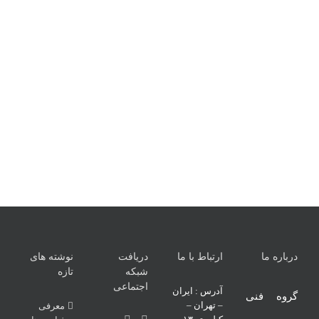
درباره ما
ارتباط با ما
دریافت
نوشته های
شبکه
تازه
اجتماعی
آدرس : ایران
گروه فنی
– تهران –
معرفی