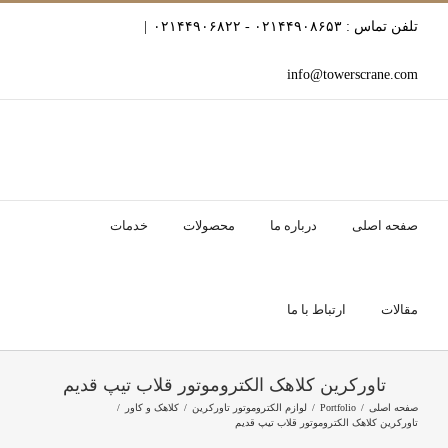
Ski
تلفن تماس : ۰۲۱۴۴۹۰۸۶۵۳ - ۰۲۱۴۴۹۰۶۸۲۲
|
t
conten
info@towerscrane.com
صفحه اصلی
درباره ما
محصولات
خدمات
مقالات
ارتباط با ما
تاورکرین کلاهک الکتروموتور قلاب تیپ قدیم
صفحه اصلی
Portfolio
لوازم الکتروموتور تاورکرین
کلاهک و کاور
تاورکرین کلاهک الکتروموتور قلاب تیپ قدیم