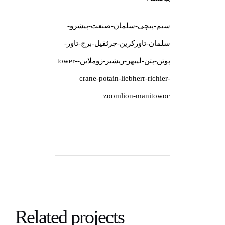
سیم-پیچی-سلمان-صنعت-پیشرو-
سلمان-تاورکرین-جرثقیل-برج-تاور-
پوتن-پتن-لیبهر-ریشیر-زوملاین-tower-
crane-potain-liebherr-richier-
zoomlion-manitowoc
Related projects