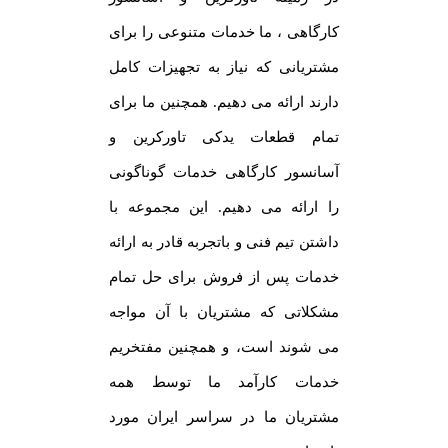
کارگاهی ، ما خدمات متنوعی را برای
مشتریانی که نیاز به تجهیزات کامل
دارند ارائه می دهیم. همچنین ما برای
تمام قطعات یدکی تاورکرین و
آسانسور کارگاهی خدمات گوناگونی
را ارائه می دهیم. این مجموعه با
داشتن تیم فنی و باتجربه قادر به ارائه
خدمات پس از فروش برای حل تمام
مشکلاتی که مشتریان با آن مواجه
می شوند است، و همچنین مفتخریم
خدمات کارآمد ما توسط همه
مشتریان ما در سراسر ایران مورد