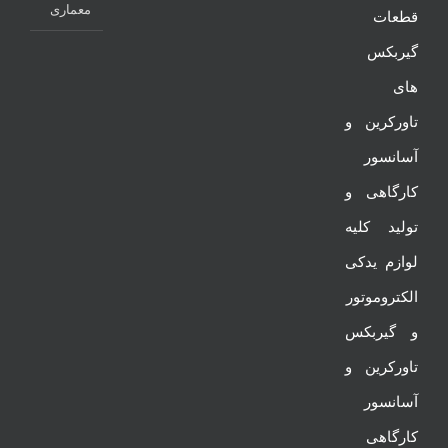
معماری
قطعات
گیربکس
های
تاورکرین و
آسانسور
کارگاهی و
تولید کلیه
لوازم یدکی
الکتروموتور
و گیربکس
تاورکرین و
آسانسور
کارگاهی