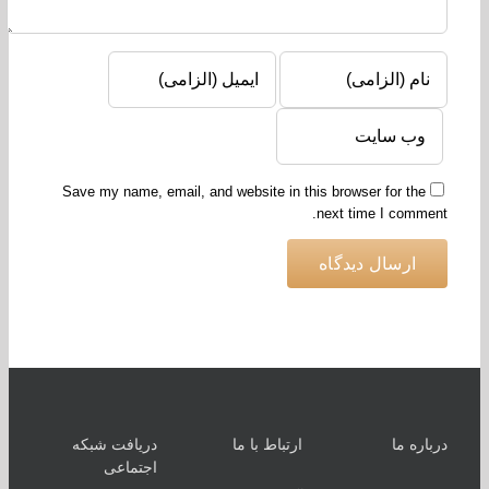
Save my name, email, and website in this browser for the
next time I comme
اره ما
ارتباط با ما
دریافت شبکه
اجتماعی