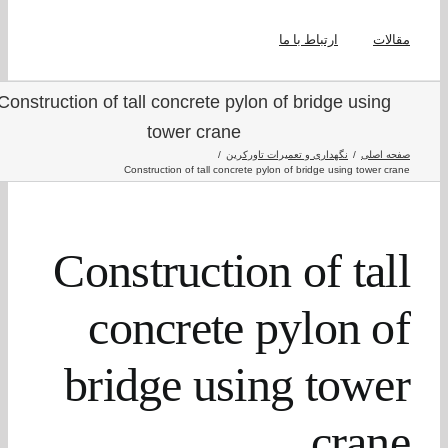
لات
ارتباط با ما
Construction of tall concrete pylon of bridge using
tower crane
ه اصلی
نگهداری و تعمیرات تاورکرین
Construction of tall concrete pylon of bridge using tower c
Construction of tal
concrete pylon o
bridge using towe
cran