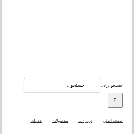
جو برای:
حه اصلی
درباره ما
محصولات
خدمات