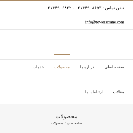
Ski
تلفن تماس : ۰۲۱۴۴۹۰۸۶۵۳ - ۰۲۱۴۴۹۰۶۸۲۲
|
t
conten
info@towerscrane.com
صفحه اصلی
درباره ما
محصولات
خدمات
مقالات
ارتباط با ما
محصولات
صفحه اصلی
محصولات