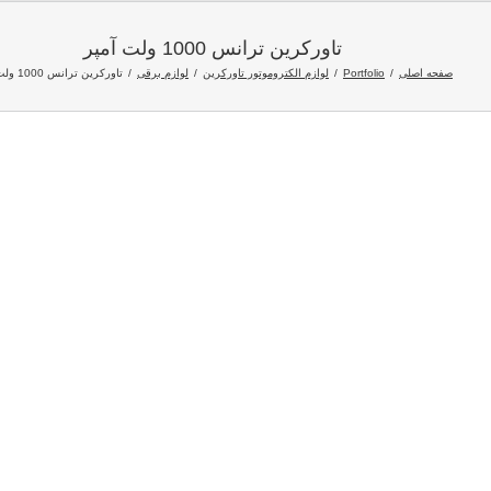
تاورکرین ترانس 1000 ولت آمپر
صفحه اصلی
Portfolio
لوازم الکتروموتور تاورکرین
لوازم برقی
تاورکرین ترانس 1000 ولت آمپر