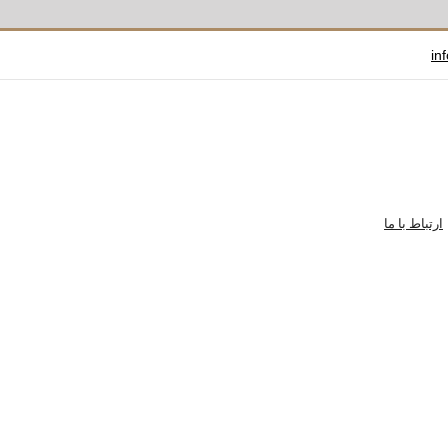
in
ارتباط با ما